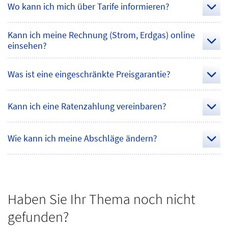
Wo kann ich mich über Tarife informieren?
status
Kann ich meine Rechnung (Strom, Erdgas) online
einsehen?
status
Was ist eine eingeschränkte Preisgarantie?
status
Kann ich eine Ratenzahlung vereinbaren?
status
Wie kann ich meine Abschläge ändern?
status
Haben Sie Ihr Thema noch nicht
gefunden?