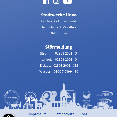
Facebook
Instagram
Youtube
Stadtwerke Unna
Stadtwerke Unna GmbH
Heinrich-Hertz-Straße 2
59423 Unna
Störmeldung
Strom:
02303 2001 - 0
Internet:
02303 2001 - 0
Erdgas:
02303 2001 - 333
Wasser:
0800 7 9999 - 40
Overlay
Impressum
Datenschutz
AGB