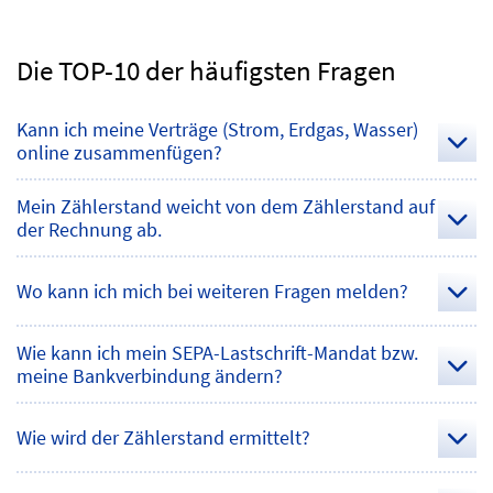
Die TOP-10 der häufigsten Fragen
Kann ich meine Verträge (Strom, Erdgas, Wasser)
online zusammenfügen?
status
Mein Zählerstand weicht von dem Zählerstand auf
der Rechnung ab.
status
Wo kann ich mich bei weiteren Fragen melden?
status
Wie kann ich mein SEPA-Lastschrift-Mandat bzw.
meine Bankverbindung ändern?
status
Wie wird der Zählerstand ermittelt?
status