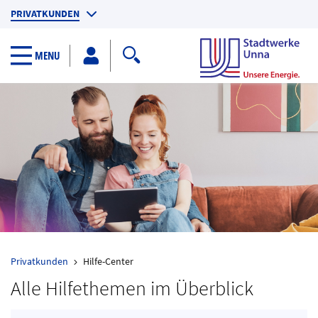
PRIVATKUNDEN
GESCHÄFTSKUNDEN
Search toggler
MENU
KUNDENPORTAL
Privatkunden
Hilfe-Center
Alle Hilfethemen im Überblick
Allgemein & Aktuell