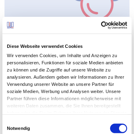
Energiedienstleistungen
Diese Webseite verwendet Cookies
Wir verwenden Cookies, um Inhalte und Anzeigen zu
Energiedienstleistungen
personalisieren, Funktionen für soziale Medien anbieten
Photovoltaik,
Elektromobilität etc.
zu können und die Zugriffe auf unsere Website zu
analysieren. Außerdem geben wir Informationen zu Ihrer
Verwendung unserer Website an unsere Partner für
soziale Medien, Werbung und Analysen weiter. Unsere
Partner führen diese Informationen möglicherweise mit
weiteren Daten zusammen, die Sie Ihnen bereitgestellt
haben oder die Sie im Rahmen Ihrer Nutzung der Dienste
gesammelt haben.
Einwilligungsauswahl
Notwendig