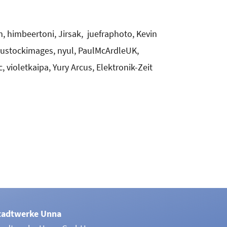
himbeertoni, Jirsak, juefraphoto, Kevin
eustockimages, nyul, PaulMcArdleUK,
violetkaipa, Yury Arcus, Elektronik-Zeit
tadtwerke Unna