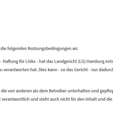
e die folgenden Nutzungsbedingungen an:
 - Haftung für Links - hat das Landgericht (LG) Hamburg en
t zu verantworten hat. Dies kann - so das Gericht - nur dadu
r, die von anderen als dem Betreiber unterhalten und gepfleg
 verantwortlich und steht auch nicht für den Inhalt und di