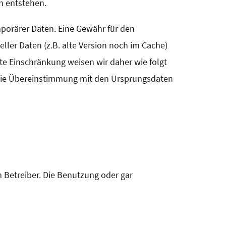
en entstehen.
porärer Daten. Eine Gewähr für den
ler Daten (z.B. alte Version noch im Cache)
te Einschränkung weisen wir daher wie folgt
d die Übereinstimmung mit den Ursprungsdaten
m Betreiber. Die Benutzung oder gar