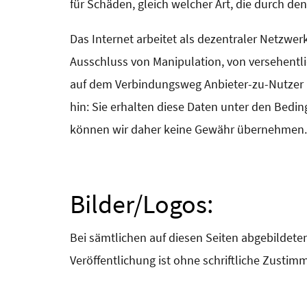
für Schäden, gleich welcher Art, die durch de
Das Internet arbeitet als dezentraler Netzw
Ausschluss von Manipulation, von versehentli
auf dem Verbindungsweg Anbieter-zu-Nutzer k
hin: Sie erhalten diese Daten unter den Bedi
können wir daher keine Gewähr übernehmen
Bilder/Logos:
Bei sämtlichen auf diesen Seiten abgebildeten
Veröffentlichung ist ohne schriftliche Zusti