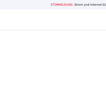
STÖRMELDUNG:
Strom und Internet
02
er