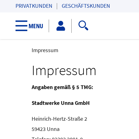
PRIVATKUNDEN
GESCHÄFTSKUNDEN
Search toggl
MENU
KUNDENPORTAL
KUNDENPORTAL
Impressum
Impressum
Angaben gemäß § 5 TMG:
Stadtwerke Unna GmbH
Heinrich-Hertz-Straße 2
59423 Unna