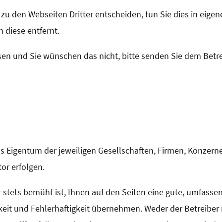
s zu den Webseiten Dritter entscheiden, tun Sie dies in eige
 diese entfernt.
sen und Sie wünschen das nicht, bitte senden Sie dem Betre
s Eigentum der jeweiligen Gesellschaften, Firmen, Konzern
or erfolgen.
stets bemüht ist, Ihnen auf den Seiten eine gute, umfasse
igkeit und Fehlerhaftigkeit übernehmen. Weder der Betreib