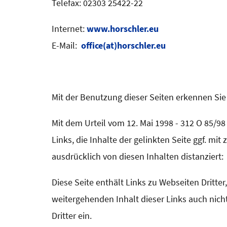
Telefax: 02303 25422-22
Internet:
www.horschler.eu
E-Mail:
office(at)horschler.eu
Mit der Benutzung dieser Seiten erkennen Si
Mit dem Urteil vom 12. Mai 1998 - 312 O 85/98
Links, die Inhalte der gelinkten Seite ggf. mi
ausdrücklich von diesen Inhalten distanziert:
Diese Seite enthält Links zu Webseiten Dritte
weitergehenden Inhalt dieser Links auch nicht
Dritter ein.