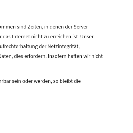
nommen sind Zeiten, in denen der Server
 das Internet nicht zu erreichen ist. Unser
frechterhaltung der Netzintegrität,
en, dies erfordern. Insofern haften wir nicht
r sein oder werden, so bleibt die