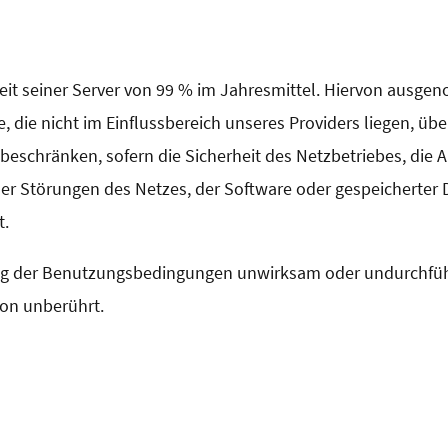
keit seiner Server von 99 % im Jahresmittel. Hiervon ausge
die nicht im Einflussbereich unseres Providers liegen, über
eschränken, sofern die Sicherheit des Netzbetriebes, die Au
Störungen des Netzes, der Software oder gespeicherter Dat
t.
 der Benutzungsbedingungen unwirksam oder undurchführba
on unberührt.