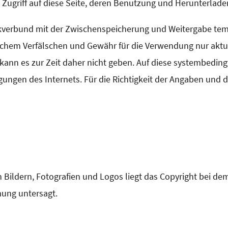
n Zugriff auf diese Seite, deren Benutzung und Herunterlad
erkverbund mit der Zwischenspeicherung und Weitergabe tem
chem Verfälschen und Gewähr für die Verwendung nur aktuel
ann es zur Zeit daher nicht geben. Auf diese systembeding
ngungen des Internets. Für die Richtigkeit der Angaben un
.
 Bildern, Fotografien und Logos liegt das Copyright bei de
mmung untersagt.