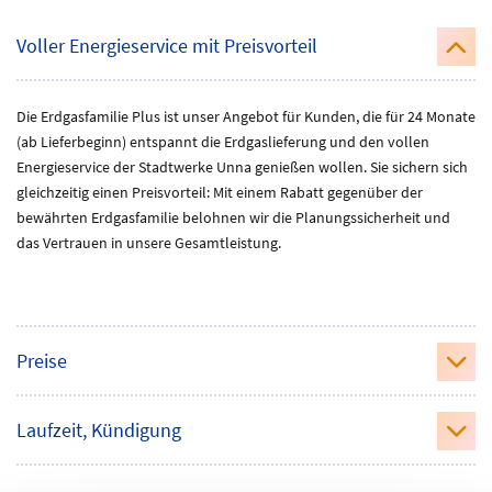
st
Voller Energieservice mit Preisvorteil
Die Erdgasfamilie Plus ist unser Angebot für Kunden, die für 24 Monate
(ab Lieferbeginn) entspannt die Erdgaslieferung und den vollen
Energieservice der Stadtwerke Unna genießen wollen. Sie sichern sich
gleichzeitig einen Preisvorteil: Mit einem Rabatt gegenüber der
bewährten Erdgasfamilie belohnen wir die Planungssicherheit und
das Vertrauen in unsere Gesamtleistung.
Preise
status
Laufzeit, Kündigung
status