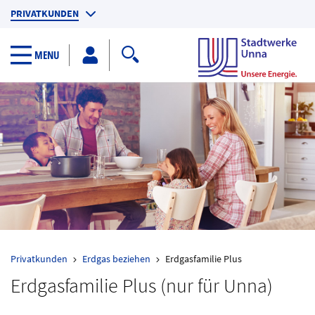
PRIVATKUNDEN
GESCHÄFTSKUNDEN
Search toggler
MENU
KUNDENPORTAL
Privatkunden
Erdgas beziehen
Erdgasfamilie Plus
Erdgasfamilie Plus (nur für Unna)