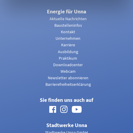
Energie für Unna
Aktuelle Nachrichten
Baustelleninfos
Kontakt
Unternehmen
Karriere
Ausbildung
Praktikum
Downloadcenter
Webcam
Newsletter abonnieren
Barrierefreiheitserklärung
Sie finden uns auch auf
Facebook
Instagram
Youtube
Stadtwerke Unna
Stadtwerke Unna GmbH