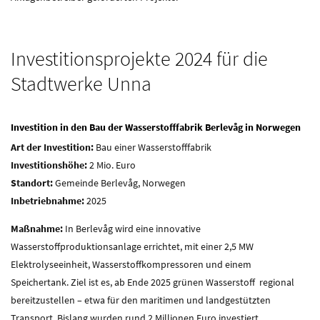
Investitionsprojekte 2024 für die
Stadtwerke Unna
Investition in den Bau der Wasserstofffabrik Berlevåg in Norwegen
Art der Investition:
Bau einer Wasserstofffabrik
Investitionshöhe:
2 Mio. Euro
Standort:
Gemeinde Berlevåg, Norwegen
Inbetriebnahme:
2025
Maßnahme:
In Berlevåg wird eine innovative
Wasserstoffproduktionsanlage errichtet, mit einer 2,5 MW
Elektrolyseeinheit, Wasserstoffkompressoren und einem
Speichertank. Ziel ist es, ab Ende 2025 grünen Wasserstoff regional
bereitzustellen – etwa für den maritimen und landgestützten
Transport. Bislang wurden rund 2 Millionen Euro investiert.