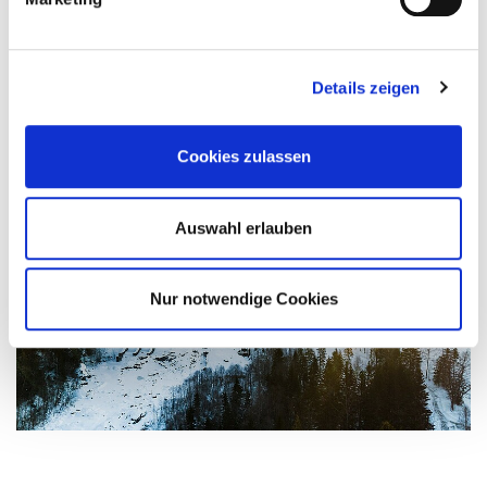
130–188 GWh durch drei neue Francis-Turbinen mit je 12 MW. Das neue
Kraftwerk wird komplett in den Berg gebaut. Es wird die bestehenden
Zugangstunnel nutzen und die Wassermengen bleiben unverändert.
Details zeigen
Weitere Informationen
Cookies zulassen
Auswahl erlauben
Nur notwendige Cookies