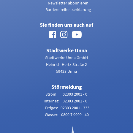
Newsletter abonnieren
Barrierefreiheitserklärung
Sie finden uns auch auf
Facebook
Instagram
Youtube
Stadtwerke Unna
Stadtwerke Unna GmbH
Heinrich-Hertz-Straße 2
59423 Unna
Störmeldung
Strom:
02303 2001 - 0
Internet:
02303 2001 - 0
Erdgas:
02303 2001 - 333
Wasser:
0800 7 9999 - 40