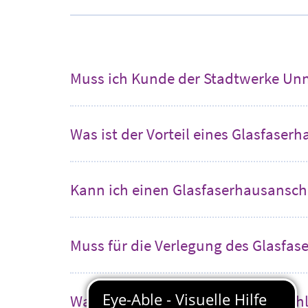
Muss ich Kunde der Stadtwerke Un
Was ist der Vorteil eines Glasfaser
Kann ich einen Glasfaserhausansch
Muss für die Verlegung des Glasf
Was kostet ein Glasfaserhausansch