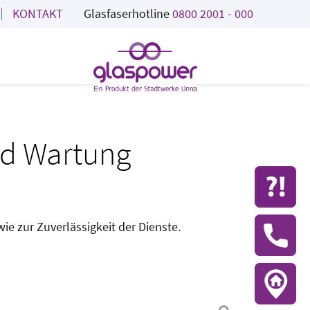
KONTAKT
Glasfaserhotline
0800 2001 - 000
und Wartung
Hilf
e zur Zuverlässigkeit der Dienste.
Kont
Ansc