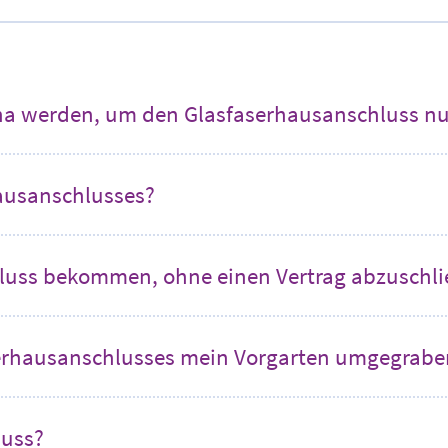
na werden, um den Glasfaserhausanschluss n
hausanschlusses?
luss bekommen, ohne einen Vertrag abzuschl
aserhausanschlusses mein Vorgarten umgegrab
luss?