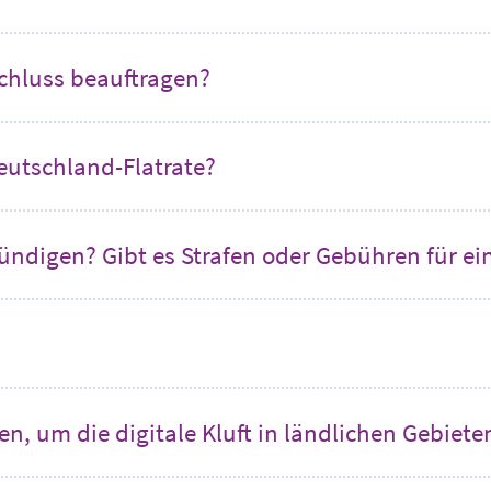
chluss beauftragen?
eutschland-Flatrate?
kündigen? Gibt es Strafen oder Gebühren für ei
, um die digitale Kluft in ländlichen Gebiete