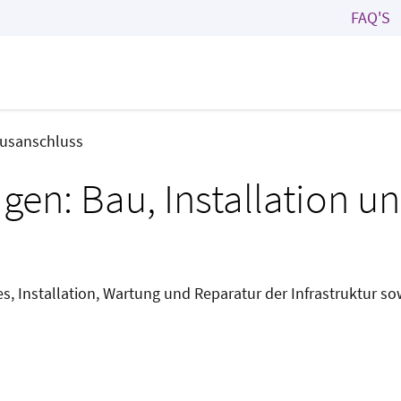
FAQ'S
ausanschluss
agen: Bau, Installation 
 Installation, Wartung und Reparatur der Infrastruktur sowi